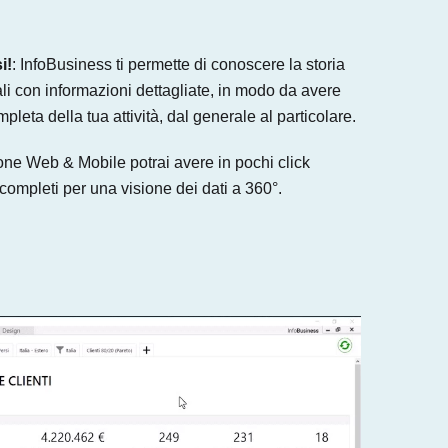
i!
: InfoBusiness ti permette di conoscere la storia
ali con informazioni dettagliate, in modo da avere
eta della tua attività, dal generale al particolare.
ione Web & Mobile potrai avere in pochi click
 completi per una visione dei dati a 360°.