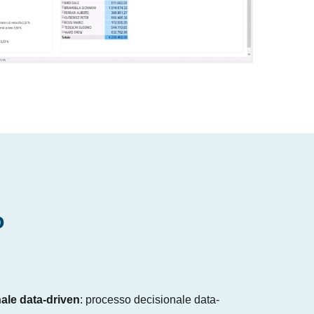
o
ale data-driven
: processo decisionale data-