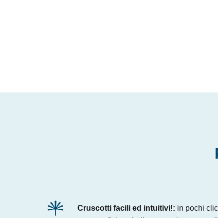
Cruscotti facili ed intuitivi!:
in pochi cli