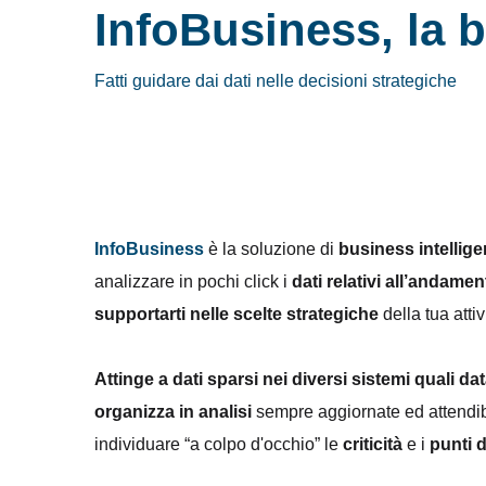
InfoBusiness, la b
Fatti guidare dai dati nelle decisioni strategiche
InfoBusiness
è la soluzione di
business intellig
analizzare in pochi click i
dati relativi all’andame
supportarti nelle scelte strategiche
della tua attiv
Attinge a dati sparsi nei diversi sistemi quali dat
organizza in analisi
sempre aggiornate ed attendib
individuare “a colpo d'occhio” le
criticità
e i
punti d