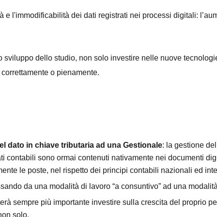
e l'immodificabilità dei dati registrati nei processi digitali: l’a
lo sviluppo dello studio, non solo investire nelle nuove tecnologi
o correttamente o pienamente.
el dato in chiave tributaria ad una Gestionale
: la gestione de
 contabili sono ormai contenuti nativamente nei documenti digital
ente le poste, nel rispetto dei principi contabili nazionali ed int
assando da una modalità di lavoro “a consuntivo” ad una modalità
terà sempre più importante investire sulla crescita del proprio p
non solo.