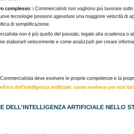
vo complesso
: i Commercialisti non vogliono più lavorare sot
 nuove tecnologie possono agevolare una maggiore velocità di app
ttica di semplificazione.
ercialista non è più quello del passato, legato alla scadenza o 
e elaborarli velocemente e come analizzarli per creare informazi
l Commercialista deve evolvere le proprie competenze e la propr
ll’era dell’intelligenza artificiale: come evolvere per non far
ONE DELL’INTELLIGENZA ARTIFICIALE NELLO 