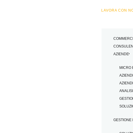
LAVORA CON NO
COMMERCIA
CONSULEN
AZIENDE
MICRO 
AZIEND
AZIEND
ANALIS
GESTIO
SOLUZI
GESTIONE