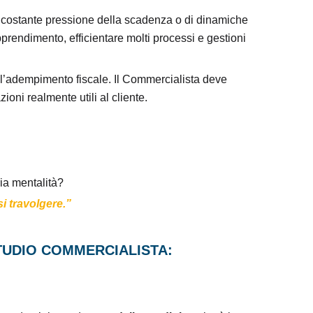
to costante pressione della scadenza o di dinamiche
rendimento, efficientare molti processi e gestioni
all’adempimento fiscale. Il Commercialista deve
oni realmente utili al cliente.
ia mentalità?
si travolgere.”
STUDIO COMMERCIALISTA: