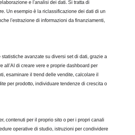
aborazione e l'analisi dei dati. Si tratta di
e. Un esempio è la riclassificazione dei dati di un
che l'estrazione di informazioni da finanziamenti,
 statistiche avanzate su diversi set di dati, grazie a
e all'AI di creare vere e proprie dashboard per
i, esaminare il trend delle vendite, calcolare il
dite per prodotto, individuare tendenze di crescita o
, contenuti per il proprio sito o per i propri canali
dure operative di studio, istruzioni per condividere