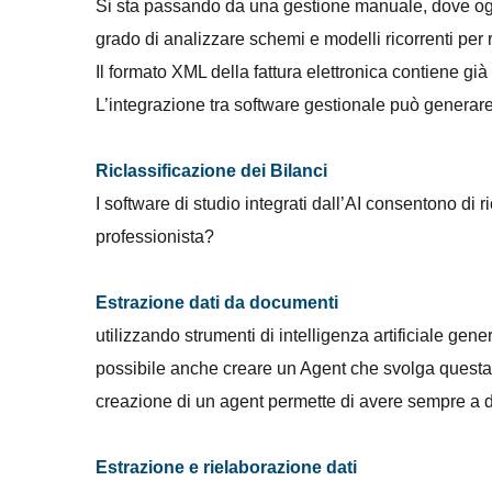
Si sta passando da una gestione manuale, dove oggi
grado di analizzare schemi e modelli ricorrenti per 
Il formato XML della fattura elettronica contiene già
L’integrazione tra software gestionale può generare 
Riclassificazione dei Bilanci
I software di studio integrati dall’AI consentono di 
professionista?
Estrazione dati da documenti
utilizzando strumenti di intelligenza artificiale gen
possibile anche creare un Agent che svolga questa f
creazione di un agent permette di avere sempre a di
Estrazione e rielaborazione dati