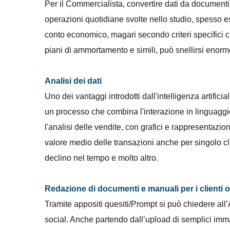
Per il Commercialista, convertire dati da documenti PD
operazioni quotidiane svolte nello studio, spesso e
conto economico, magari secondo criteri specifici c
piani di ammortamento e simili, può snellirsi enor
Analisi dei dati
Uno dei vantaggi introdotti dall'intelligenza artifici
un processo che combina l'interazione in linguaggio
l'analisi delle vendite, con grafici e rappresentazion
valore medio delle transazioni anche per singolo clie
declino nel tempo e molto altro.
Redazione di documenti e manuali per i clienti o
Tramite appositi quesiti/Prompt si può chiedere all’AI 
social. Anche partendo dall’upload di semplici imma