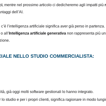
ci
, mentre nel prossimo articolo ci dedicheremo agli impatti più
ntaggi dell’AI.
’è l’intelligenza artificiale significa aver già perso in partenza.
 o all’
Intelligenza artificiale generativa
non rappresenta più un’
zione.
ICIALE NELLO STUDIO COMMERCIALISTA:
ità, già oggi molti software gestionali lo hanno integrato.
 lo studio e per i propri clienti, significa ragionare in modo lung