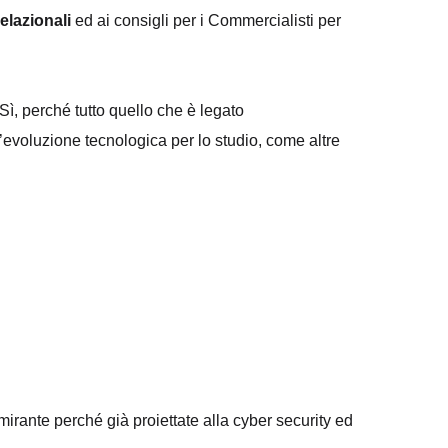
relazionali
ed ai consigli per i Commercialisti per
 Sì, perché tutto quello che è legato
evoluzione tecnologica per lo studio, come altre
imirante perché già proiettate alla cyber security ed