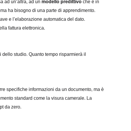
sa ad un’altra, ad un
modello predittivo
che è in
istema ha bisogno di una parte di apprendimento.
hiave e l’elaborazione automatica del dato.
la fattura elettronica.
ti dello studio. Quanto tempo risparmierà il
strarre specifiche informazioni da un documento, ma è
ocumento standard come la visura camerale. La
pt da zero.