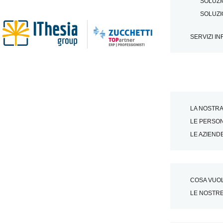
SOLUZI
SOLUZI
SERVIZI IN
LA NOSTRA
LE PERSO
LE AZIEND
COSA VUOL
LE NOSTRE
Intelligenza artific