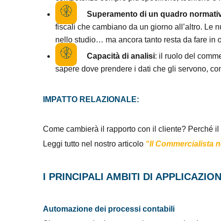
Superamento di un quadro normati
fiscali che cambiano da un giorno all’altro. Le
nello studio… ma ancora tanto resta da fare in o
Capacità di analisi
: il ruolo del comm
sapere dove prendere i dati che gli servono, com
IMPATTO RELAZIONALE:
Come cambierà il rapporto con il cliente? Perché i
Leggi tutto nel nostro articolo
“
Il Commercialista ne
I PRINCIPALI AMBITI DI APPLICAZI
Automazione dei processi contabili