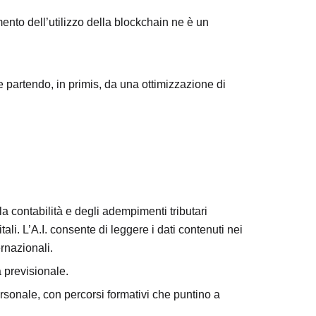
umento dell’utilizzo della blockchain ne è un
e partendo, in primis, da una ottimizzazione di
lla contabilità e degli adempimenti tributari
i. L’A.I. consente di leggere i dati contenuti nei
ernazionali.
 previsionale.
ersonale, con percorsi formativi che puntino a