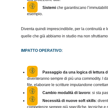
Sistemi
che garantiscano l’immutabilità 
esempio.
Diventa quindi imprescindibile, per la continuità e 
quelle che già abbiamo in studio ma non sfruttiam
IMPATTO OPERATIVO:
Passaggio da una logica di lettura d
diventeranno sempre di più una commodity. I dati
file, elaborare le scritture imputandone correttam
Cambio modalità di lavoro
: si sta p
Necessità di nuove soft skills
: diven
competenze sempre più specifiche, tecniche e 