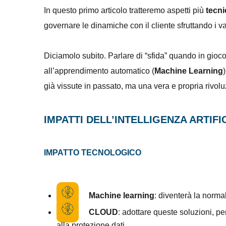
In questo primo articolo tratteremo aspetti più
tecni
governare le dinamiche con il cliente sfruttando i va
Diciamolo subito. Parlare di “sfida” quando in gioco c
all’apprendimento automatico (
Machine Learning
)
già vissute in passato, ma una vera e propria rivolu
IMPATTI DELL’INTELLIGENZA ARTIF
IMPATTO TECNOLOGICO
Machine learning
: diventerà la normal
CLOUD
: adottare queste soluzioni, per
alla protezione dati.