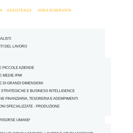
I
ASSISTENZA
AREA RISERVATA
LISTI
TI DEL LAVORO
E PICCOLE AZIENDE
E MEDIE /PMI
E DI GRANDI DIMENSIONI
I STRATEGICHE E BUSINESS INTELLIGENCE
NE FINANZIARIA, TESORERIA E ADEMPIMENTI
ONI SPECIALIZZATE - PRODUZIONE
 RISORSE UMANE