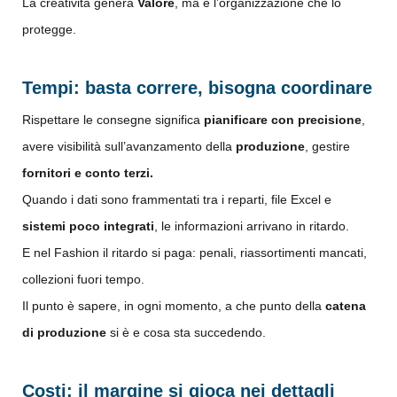
La creatività genera
Valore
, ma è l’organizzazione che lo
protegge.
Tempi: basta correre, bisogna coordinare
Rispettare le consegne significa
pianificare con precisione
,
avere visibilità sull’avanzamento della
produzione
, gestire
fornitori e conto terzi.
Quando i dati sono frammentati tra i reparti, file Excel e
sistemi poco integrati
, le informazioni arrivano in ritardo.
E nel Fashion il ritardo si paga: penali, riassortimenti mancati,
collezioni fuori tempo.
Il punto è sapere, in ogni momento, a che punto della
catena
di produzione
si è e cosa sta succedendo.
Costi: il margine si gioca nei dettagli