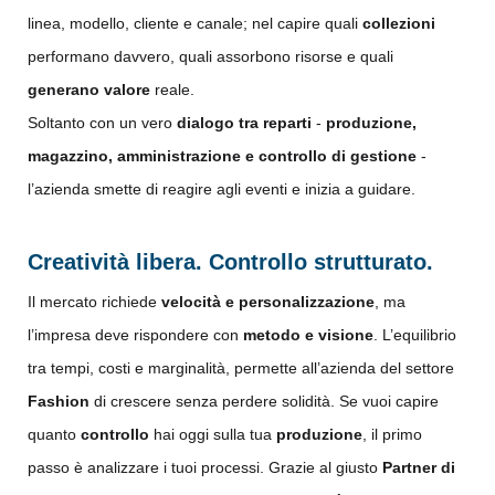
linea, modello, cliente e canale; nel capire quali
collezioni
performano davvero, quali assorbono risorse e quali
generano valore
reale.
Soltanto con un vero
dialogo tra reparti
-
produzione,
magazzino, amministrazione e controllo di gestione
-
l’azienda smette di reagire agli eventi e inizia a guidare.
Creatività libera. Controllo strutturato.
Il mercato richiede
velocità e personalizzazione
, ma
l’impresa deve rispondere con
metodo e visione
. L’equilibrio
tra tempi, costi e marginalità, permette all’azienda del settore
Fashion
di crescere senza perdere solidità. Se vuoi capire
quanto
controllo
hai oggi sulla tua
produzione
, il primo
passo è analizzare i tuoi processi. Grazie al giusto
Partner di