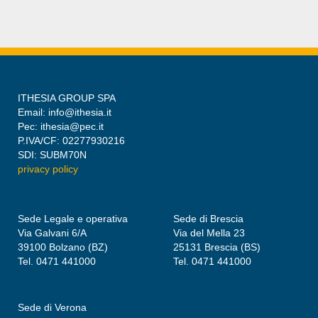
ITHESIA GROUP SPA
Email: info@ithesia.it
Pec: ithesia@pec.it
P.IVA/CF: 02277930216
SDI: SUBM70N
privacy policy
Sede Legale e operativa
Sede di Brescia
Via Galvani 6/A
Via del Mella 23
39100 Bolzano (BZ)
25131 Brescia (BS)
Tel. 0471 441000
Tel. 0471 441000
Sede di Verona