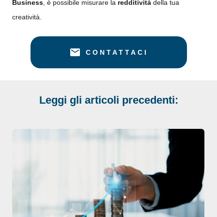
Business
, è possibile misurare la
redditività
della tua
creatività.
CONTATTACI
Leggi gli articoli precedenti: