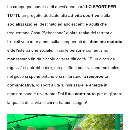
La campagna specifica di quest'anno sarà
LO SPORT PER
TUTTI,
un progetto dedicato alle
attività sportive
e alla
socializzazione
, destinato ad adolescenti e adulti che
frequentano Casa “Sebastiano” e altre realtà del territorio.
L’obiettivo è intervenire sulle componenti del
dominio motorio
e dell'interazione sociale, in cui le persone con autismo
manifestano fin da piccole diverse difficoltà. “È un gioco da
ragazzi” si potrebbe dire, ma gli effetti positivi sono molteplici:
nel gioco si sperimentano e si rinforzano la
reciprocità
comunicativa
, lo sport aiuta a indirizzare le energie in
maniera sana e divertente. Dai il tuo
contributo
per migliorare
la qualità della vita di chi ne ha più bisogno!