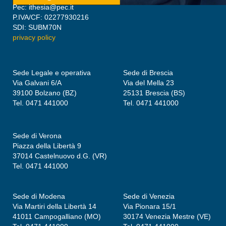
Pec: ithesia@pec.it
P.IVA/CF: 02277930216
SDI: SUBM70N
privacy policy
Sede Legale e operativa
Sede di Brescia
Via Galvani 6/A
Via del Mella 23
39100 Bolzano (BZ)
25131 Brescia (BS)
Tel. 0471 441000
Tel. 0471 441000
Sede di Verona
Piazza della Libertà 9
37014 Castelnuovo d.G. (VR)
Tel. 0471 441000
Sede di Modena
Sede di Venezia
Via Martiri della Libertà 14
Via Pionara 15/1
41011 Campogalliano (MO)
30174 Venezia Mestre (VE)