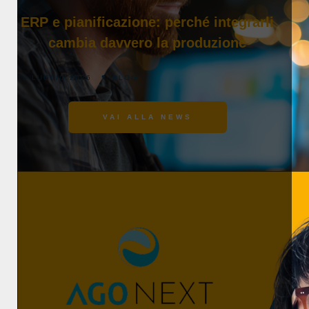
ERP e pianificazione: perché integrarli
cambia davvero la produzione
13 LUGLIO 2026
BLOG
VAI ALLA NEWS