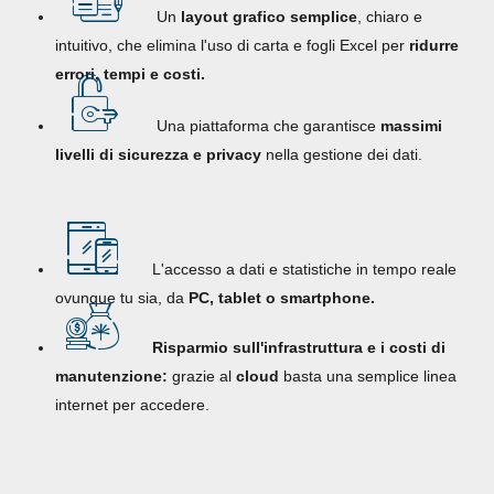
Un
layout grafico semplice
, chiaro e
intuitivo, che elimina l'uso di carta e fogli Excel per
ridurre
errori, tempi e costi.
Una piattaforma che garantisce
massimi
livelli di sicurezza e privacy
nella gestione dei dati.
L'accesso a dati e statistiche in tempo reale
ovunque tu sia, da
PC, tablet o smartphone.
Risparmio sull'infrastruttura e i costi di
manutenzione:
grazie al
cloud
basta una semplice linea
internet per accedere.