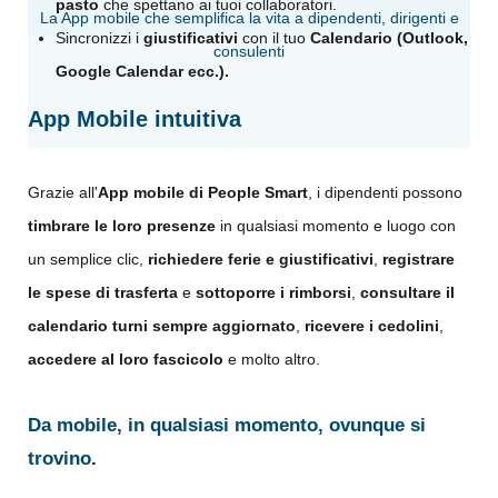
pasto
che spettano ai tuoi collaboratori.
La App mobile che semplifica la vita a dipendenti, dirigenti e
Sincronizzi i
giustificativi
con il tuo
Calendario (Outlook,
consulenti
Google Calendar ecc.).
App Mobile intuitiva
Grazie all'
App mobile di People Smart
, i dipendenti possono
timbrare le loro presenze
in qualsiasi momento e luogo con
un semplice clic,
richiedere ferie e giustificativi
,
registrare
le spese di trasferta
e
sottoporre i rimborsi
,
consultare il
calendario turni sempre aggiornato
,
ricevere i cedolini
,
accedere al loro fascicolo
e molto altro.
Da mobile, in qualsiasi momento, ovunque si
trovino
.