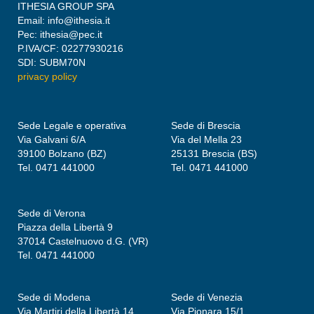
ITHESIA GROUP SPA
Email: info@ithesia.it
Pec: ithesia@pec.it
P.IVA/CF: 02277930216
SDI: SUBM70N
privacy policy
Sede Legale e operativa
Sede di Brescia
Via Galvani 6/A
Via del Mella 23
39100 Bolzano (BZ)
25131 Brescia (BS)
Tel. 0471 441000
Tel. 0471 441000
Sede di Verona
Piazza della Libertà 9
37014 Castelnuovo d.G. (VR)
Tel. 0471 441000
Sede di Modena
Sede di Venezia
Via Martiri della Libertà 14
Via Pionara 15/1