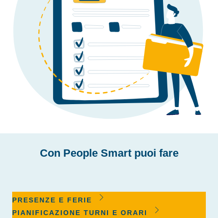
Con People Smart puoi fare
PRESENZE E FERIE
PIANIFICAZIONE TURNI E ORARI