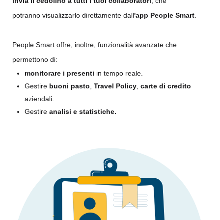
invia il cedolino a tutti i tuoi collaboratori
, che
potranno visualizzarlo direttamente dall
'app People Smart
.
People Smart offre, inoltre, funzionalità avanzate che
permettono di:
monitorare i presenti
in tempo reale.
Gestire
buoni pasto
,
Travel Policy
,
carte di credito
aziendali.
Gestire
analisi e statistiche.