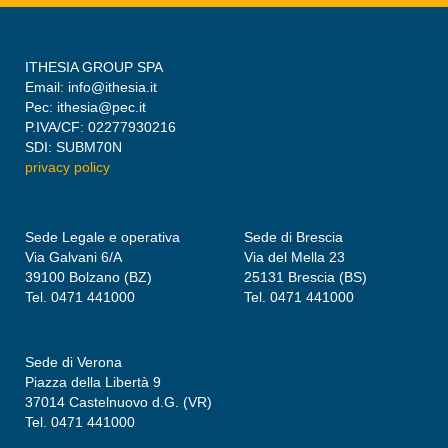
ITHESIA GROUP SPA
Email: info@ithesia.it
Pec: ithesia@pec.it
P.IVA/CF: 02277930216
SDI: SUBM70N
privacy policy
Sede Legale e operativa
Sede di Brescia
Via Galvani 6/A
Via del Mella 23
39100 Bolzano (BZ)
25131 Brescia (BS)
Tel. 0471 441000
Tel. 0471 441000
Sede di Verona
Piazza della Libertà 9
37014 Castelnuovo d.G. (VR)
Tel. 0471 441000