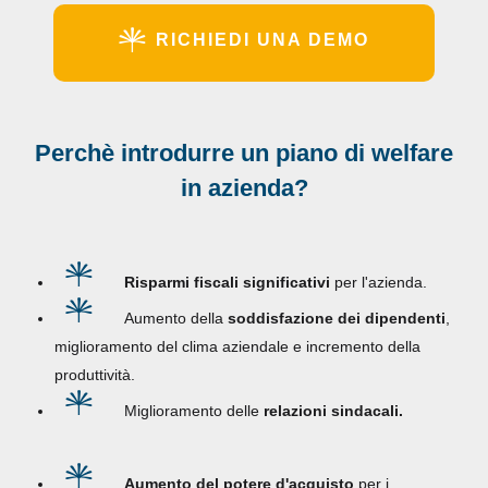
RICHIEDI UNA DEMO
Perchè introdurre un piano di welfare
in azienda?
Risparmi fiscali significativi
per l'azienda.
Aumento della
soddisfazione dei dipendenti
,
miglioramento del clima aziendale e incremento della
produttività.
Miglioramento delle
relazioni sindacali.
Aumento del potere d'acquisto
per i