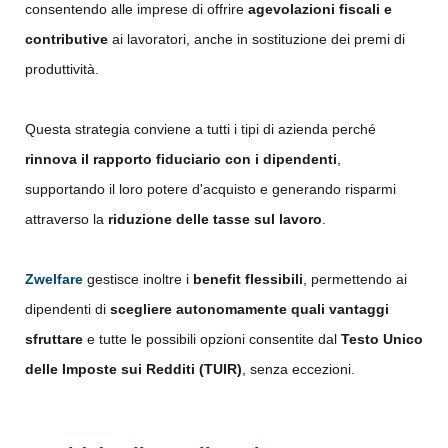
consentendo alle imprese di offrire
agevolazioni fiscali e
contributive
ai lavoratori, anche in sostituzione dei premi di
produttività.
Questa strategia conviene a tutti i tipi di azienda perché
rinnova il rapporto fiduciario con i dipendenti
,
supportando il loro potere d'acquisto e generando risparmi
attraverso la
riduzione delle tasse sul lavoro
.
Zwelfare
gestisce inoltre i
benefit flessibili
, permettendo ai
dipendenti di
scegliere autonomamente quali vantaggi
sfruttare
e tutte le possibili opzioni consentite dal
Testo Unico
delle Imposte sui Redditi (TUIR)
, senza eccezioni.