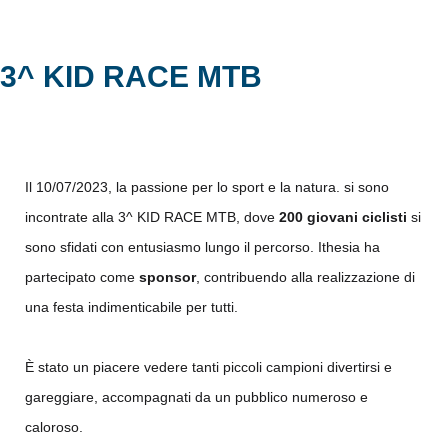
3^ KID RACE MTB
Il 10/07/2023, la passione per lo sport e la natura. si sono
incontrate alla 3^ KID RACE MTB, dove
200 giovani ciclisti
si
sono sfidati con entusiasmo lungo il percorso. Ithesia ha
partecipato come
sponsor
, contribuendo alla realizzazione di
una festa indimenticabile per tutti.
È stato un piacere vedere tanti piccoli campioni divertirsi e
gareggiare, accompagnati da un pubblico numeroso e
caloroso.