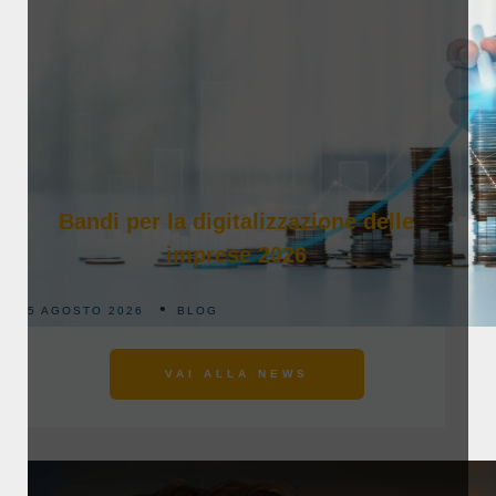
Bandi per la digitalizzazione delle
imprese 2026
5 AGOSTO 2026
BLOG
VAI ALLA NEWS