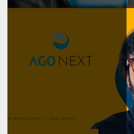
Oltre la contabilità operativa con Ago
Next
25 MAGGIO 2026
CASI STUDIO