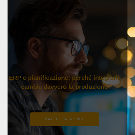
ERP e pianificazione: perché integrarli
cambia davvero la produzione
13 LUGLIO 2026
BLOG
VAI ALLA NEWS